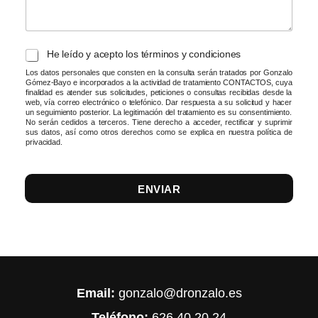
*
He leído y acepto los términos y condiciones
Los datos personales que consten en la consulta serán tratados por Gonzalo
Gómez-Bayo e incorporados a la actividad de tratamiento CONTACTOS, cuya
finalidad es atender sus solicitudes, peticiones o consultas recibidas desde la
web, vía correo electrónico o telefónico. Dar respuesta a su solicitud y hacer
un seguimiento posterior. La legitimación del tratamiento es su consentimiento.
No serán cedidos a terceros. Tiene derecho a acceder, rectificar y suprimir
sus datos, así como otros derechos como se explica en nuestra política de
privacidad.
ENVIAR
Email:
gonzalo@dronzalo.es
Teléfono:
626 40 20 24