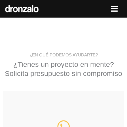
Ir
al
contenido
¿EN QUÉ PODEMOS AYUDARTE?
¿Tienes un proyecto en mente?
Solicita presupuesto sin compromiso